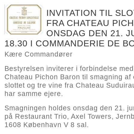
INVITATION TIL S
FRA CHATEAU PIC
ONSDAG DEN 21. JU
18.30 I COMMANDERIE DE 
Kære Commandører
Bestyrelsen inviterer i forbindelse me
Chateau Pichon Baron til smagning af 
slottet og tre vine fra Chateau Suduira
har samme ejere.
Smagningen holdes onsdag den 21. jun
på Restaurant Trio, Axel Towers, Jer
1608 København V 8 sal.