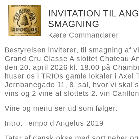
INVITATION TIL AN
SMAGNING
Kære Commandører
Bestyrelsen inviterer, til smagning af v
Grand Cru Classe A slottet Chateau 
den 20. april 2026 kl. 18.00 på Chamb
huser os i TRIOs gamle lokaler i Axel 
Jernbanegade 11, 8. sal, hvor vi skal
vins og 2 vine af slottets 2. vin Carillon
Vine og menu ser ud som følger:
Intro: Tempo d'Angelus 2019
Tatar af dansk okse med sort peber og