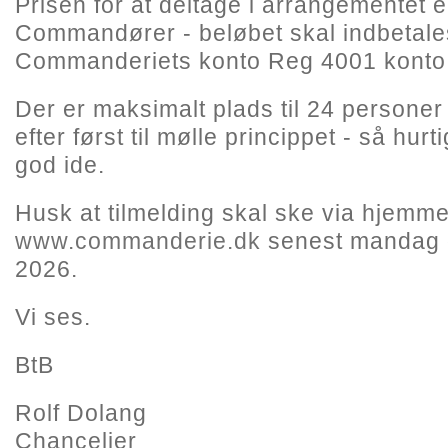
Prisen for at deltage i arrangementet er
Commandører - beløbet skal indbetale
Commanderiets konto Reg 4001 konto
Der er maksimalt plads til 24 personer
efter først til mølle princippet - så hurt
god ide.
Husk at tilmelding skal ske via hjemm
www.commanderie.dk
senest mandag d
2026.
Vi ses.
BtB
Rolf Dolang
Chancelier