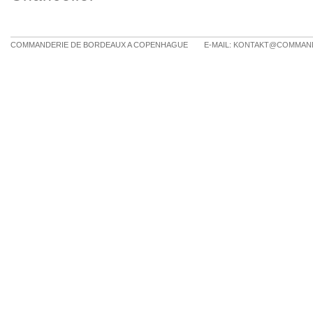
COMMANDERIE DE BORDEAUX A COPENHAGUE
E-MAIL:
KONTAKT@COMMAND