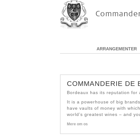
ARRANGEMENTER
COMMANDERIE DE
Bordeaux has its reputation for
It is a powerhouse of big bran
have vaults of money with which
world’s greatest wines – and you
Mere om os