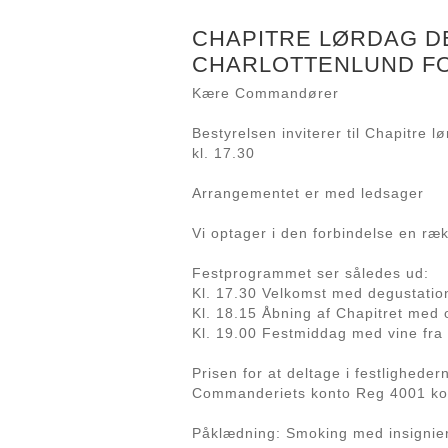
CHAPITRE LØRDAG DE
CHARLOTTENLUND FOR
Kære Commandører
Bestyrelsen inviterer til Chapitre 
kl. 17.30
Arrangementet er med ledsager
Vi optager i den forbindelse en r
Festprogrammet ser således ud:
Kl. 17.30 Velkomst med degustatio
Kl. 18.15 Åbning af Chapitret med
Kl. 19.00 Festmiddag med vine fr
Prisen for at deltage i festligheder
Commanderiets konto Reg 4001 ko
Påklædning: Smoking med insignier