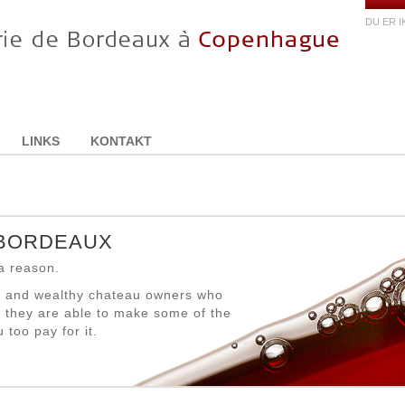
DU ER 
LINKS
KONTAKT
 BORDEAUX
 a reason.
ds and wealthy chateau owners who
 they are able to make some of the
 too pay for it.