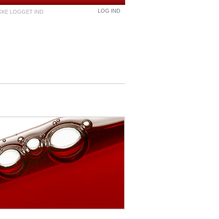
LOG IND
IKKE LOGGET IND